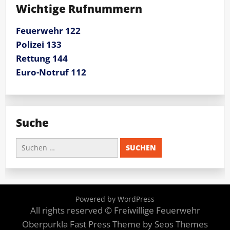
Wichtige Rufnummern
Feuerwehr 122
Polizei 133
Rettung 144
Euro-Notruf 112
Suche
Suchen
nach:
Powered by WordPress
All rights reserved © Freiwillige Feuerwehr
Oberpurkla
Fast Press Theme by Seos Themes