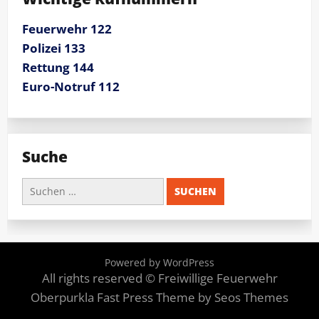
Feuerwehr 122
Polizei 133
Rettung 144
Euro-Notruf 112
Suche
Suchen
nach:
Powered by WordPress
All rights reserved © Freiwillige Feuerwehr
Oberpurkla
Fast Press Theme by Seos Themes