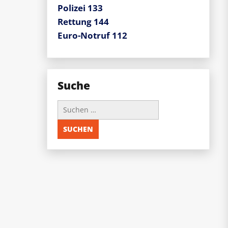
Polizei 133
Rettung 144
Euro-Notruf 112
Suche
Suchen
nach: