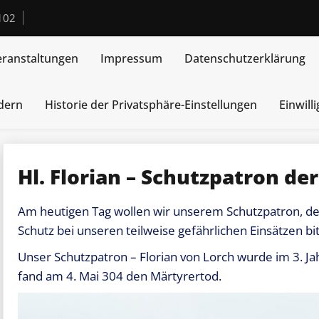
102
eranstaltungen
Impressum
Datenschutzerklärung
ndern
Historie der Privatsphäre-Einstellungen
Einwill
Hl. Florian – Schutzpatron d
Am heutigen Tag wollen wir unserem Schutzpatron, d
Schutz bei unseren teilweise gefährlichen Einsätzen bi
Unser Schutzpatron – Florian von Lorch wurde im 3. J
fand am 4. Mai 304 den Märtyrertod.