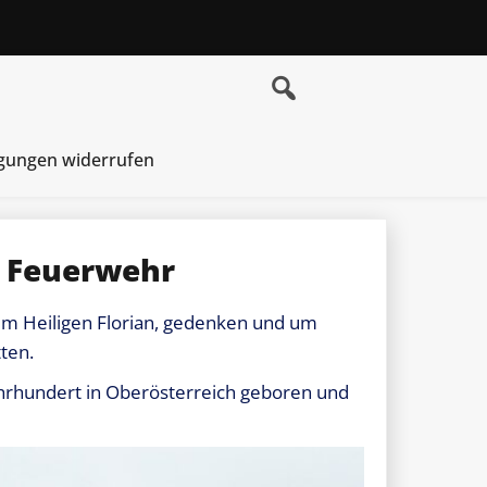
igungen widerrufen
er Feuerwehr
em Heiligen Florian, gedenken und um
tten.
ahrhundert in Oberösterreich geboren und