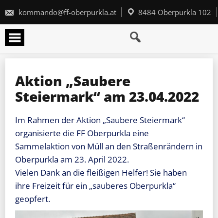
Skip
to
kommando@ff-oberpurkla.at
8484 Oberpurkla 102
content
Aktion „Saubere
Steiermark“ am 23.04.2022
Im Rahmen der Aktion „Saubere Steiermark“
organisierte die FF Oberpurkla eine
Sammelaktion von Müll an den Straßenrändern in
Oberpurkla am 23. April 2022.
Vielen Dank an die fleißigen Helfer! Sie haben
ihre Freizeit für ein „sauberes Oberpurkla“
geopfert.