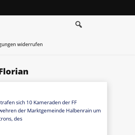
igungen widerrufen
Florian
 trafen sich 10 Kameraden der FF
rwehren der Marktgemeinde Halbenrain um
trons, des