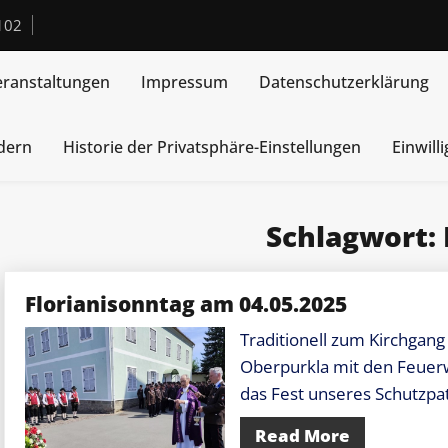
102
eranstaltungen
Impressum
Datenschutzerklärung
ndern
Historie der Privatsphäre-Einstellungen
Einwill
Schlagwort:
Florianisonntag am 04.05.2025
Traditionell zum Kirchgang
Oberpurkla mit den Feue
das Fest unseres Schutzpa
Read More