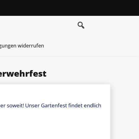
igungen widerrufen
erwehrfest
er soweit! Unser Gartenfest findet endlich