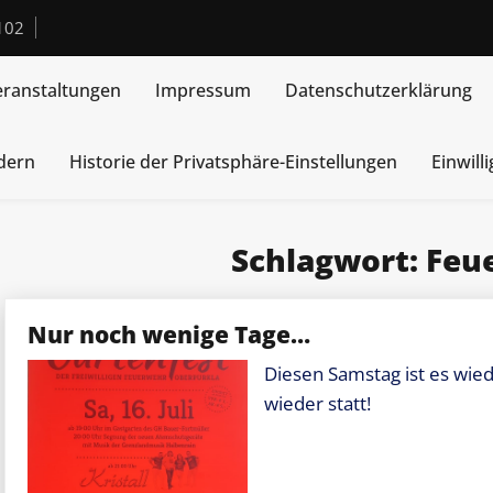
102
eranstaltungen
Impressum
Datenschutzerklärung
ndern
Historie der Privatsphäre-Einstellungen
Einwill
Schlagwort:
Feu
Nur noch wenige Tage…
Diesen Samstag ist es wied
wieder statt!