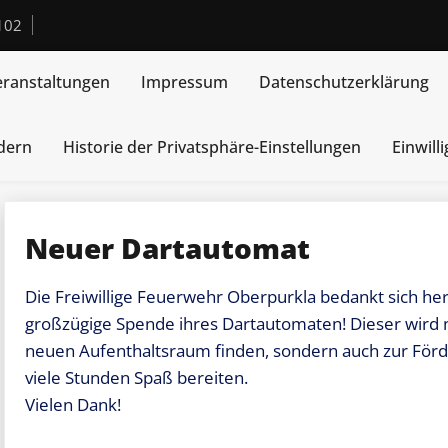
102
eranstaltungen
Impressum
Datenschutzerklärung
ndern
Historie der Privatsphäre-Einstellungen
Einwill
Neuer Dartautomat
Die Freiwillige Feuerwehr Oberpurkla bedankt sich he
großzügige Spende ihres Dartautomaten! Dieser wird ni
neuen Aufenthaltsraum finden, sondern auch zur För
viele Stunden Spaß bereiten.
Vielen Dank!