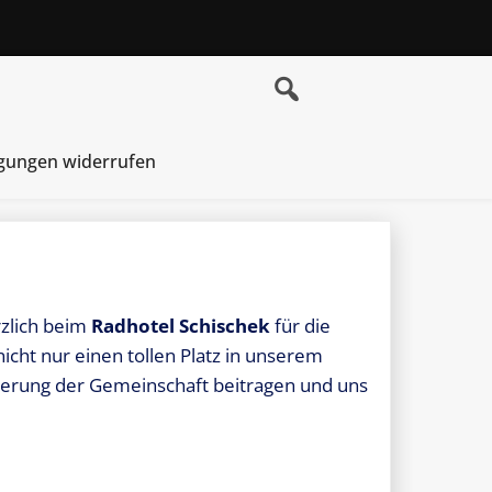
igungen widerrufen
rzlich beim
Radhotel Schischek
für die
cht nur einen tollen Platz in unserem
derung der Gemeinschaft beitragen und uns