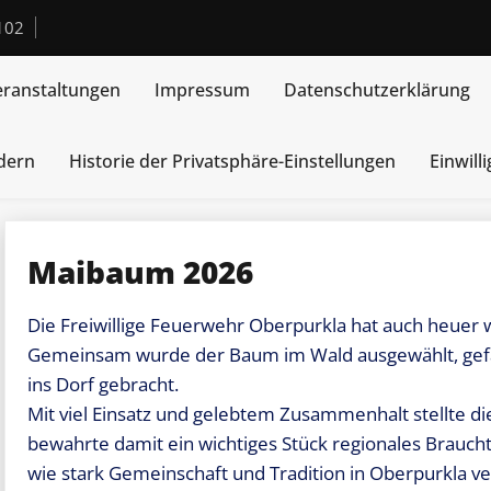
102
eranstaltungen
Impressum
Datenschutzerklärung
ndern
Historie der Privatsphäre-Einstellungen
Einwill
Maibaum 2026
Die Freiwillige Feuerwehr Oberpurkla hat auch heuer 
Gemeinsam wurde der Baum im Wald ausgewählt, gefäl
ins Dorf gebracht.
Mit viel Einsatz und gelebtem Zusammenhalt stellte 
bewahrte damit ein wichtiges Stück regionales Brauc
wie stark Gemeinschaft und Tradition in Oberpurkla ve