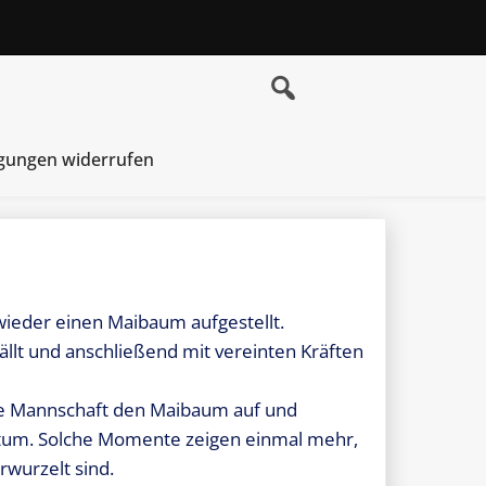
igungen widerrufen
wieder einen Maibaum aufgestellt.
lt und anschließend mit vereinten Kräften
die Mannschaft den Maibaum auf und
htum. Solche Momente zeigen einmal mehr,
rwurzelt sind.