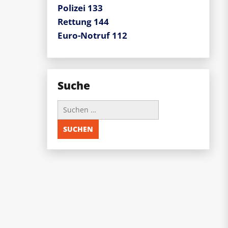
Polizei 133
Rettung 144
Euro-Notruf 112
Suche
Suchen
nach: