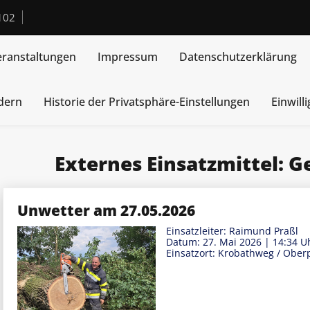
102
eranstaltungen
Impressum
Datenschutzerklärung
ndern
Historie der Privatsphäre-Einstellungen
Einwill
Externes Einsatzmittel:
G
Unwetter am 27.05.2026
Einsatzleiter: Raimund Praßl
Datum: 27. Mai 2026
|
14:34 U
Einsatzort: Krobathweg / Ober