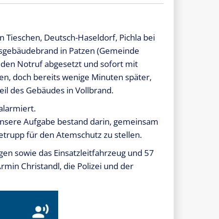
Tieschen, Deutsch-Haseldorf, Pichla bei
tsgebäudebrand in Patzen (Gemeinde
den Notruf abgesetzt und sofort mit
, doch bereits wenige Minuten später,
eil des Gebäudes in Vollbrand.
larmiert.
 Unsere Aufgabe bestand darin, gemeinsam
etrupp für den Atemschutz zu stellen.
n sowie das Einsatzleitfahrzeug und 57
min Christandl, die Polizei und der