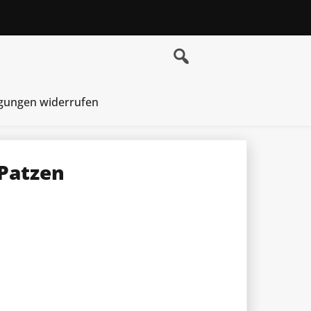
igungen widerrufen
Patzen