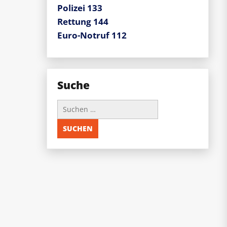
Polizei 133
Rettung 144
Euro-Notruf 112
Suche
Suchen
nach: