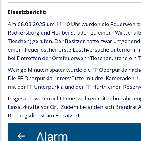
Einsatzbericht:
Am 06.03.2025 um 11:10 Uhr wurden die Feuerwehren 
Radkersburg und Hof bei Straden zu einem Wirtschaf
Tieschen) gerufen. Der Besitzer hatte zwar umgehend 
einem Feuerlöscher erste Löschversuche unternommen
bei Eintreffen der Ortsfeuerwehr Tieschen, stand ein T
Wenige Minuten später wurde die FF Oberpurkla nacha
Die FF Oberpurkla unterstützte mit drei Kameraden.
mit der FF Unterpurkla und der FF Hürth einen Reserv
Insgesamt waren acht Feuerwehren mit zehn Fahrzeuge
Einsatzkräfte vor Ort. Zudem befanden sich Brandrat Ar
Rettungsdienst am Einsatzort.