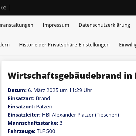
102
eranstaltungen
Impressum
Datenschutzerklärung
ndern
Historie der Privatsphäre-Einstellungen
Einwill
Wirtschaftsgebäudebrand in 
Datum:
6. März 2025 um 11:29 Uhr
Einsatzart:
Brand
Einsatzort:
Patzen
Einsatzleiter:
HBI Alexander Platzer (Tieschen)
Mannschaftsstärke:
3
Fahrzeuge:
TLF 500